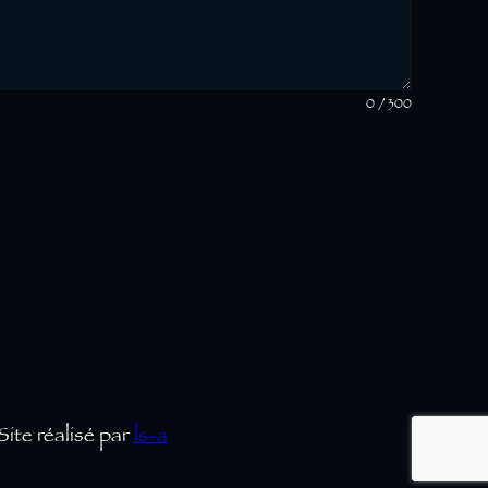
0 / 300
Site réalisé par
ls-a