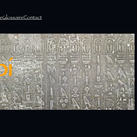
e
Glossaire
Contact
i