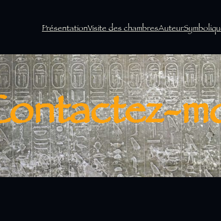
Présentation
Visite des chambres
Auteur
Symboliqu
Contactez-mo